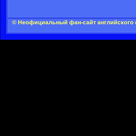
© Неофициальный фан-сайт английского 