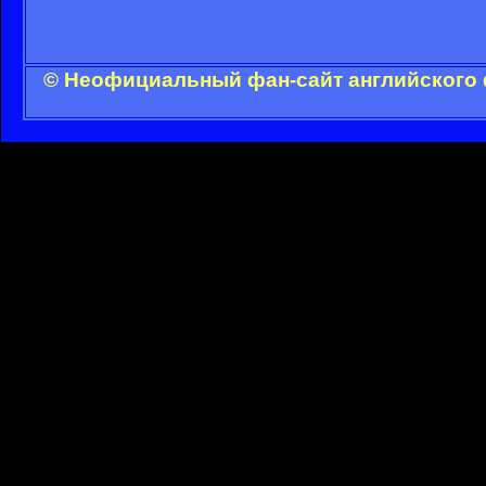
© Неофициальный фан-сайт английского 