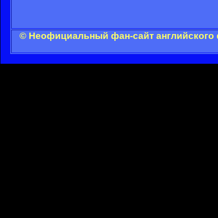
© Неофициальный фан-сайт английского 