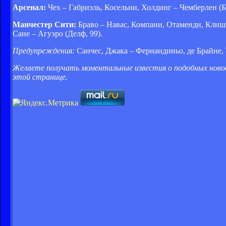
Арсенал:
Чех – Габриэль, Косельни, Холдинг – Чемберлен (Б
Манчестер Сити:
Браво – Навас, Компани, Отаменди, Клиши 
Сане – Агуэро (Делф, 99).
Предупреждения:
Санчес, Джака – Фернандиньо, де Брайне,
Желаете получать моментальные известия о подобных новос
этой странице.