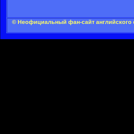
© Неофициальный фан-сайт английского 