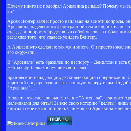
Почему никто не подобрал Аршавина раньше? Почему мы заме
25?
Арсен Венгер взял и просто наплевал на все эти вопросы, о
Аршавина, наделенного филигранной техникой, интеллигент
атак, да и попросту представлял собой человека с большим
разглядел того, что удалось увидеть Венгеру.
А Аршавин-то сделал не так уж и много. Он просто идеальн
его окружали.
В "Арсенале" есть бразилец по паспорту – Денилсон и есть 
желтых футболках в лучшие свои годы.
Бразильский нападающий, раскидывающий соперников по 
короткий пас, простую и эффективную манеру игры. Подобн
"Арсенала"…
А знаете, что сделало выступление "Арсенала", ведомого 
мальчиками для битья! За всю свою историю "кельты" лишь
вписали свое имя в историю. С помощью Аршавина конечн