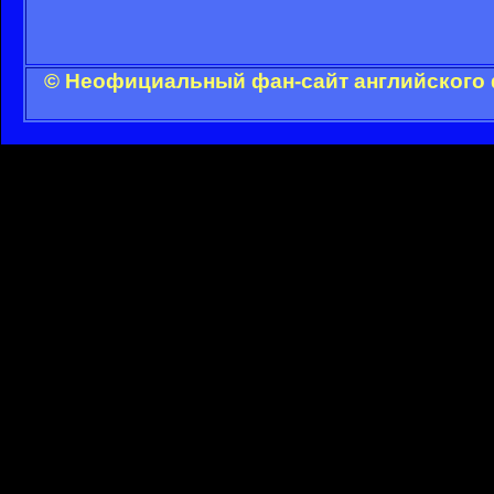
© Неофициальный фан-сайт английского 