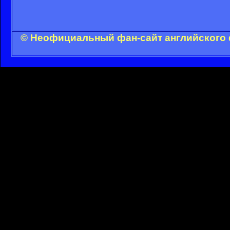
© Неофициальный фан-сайт английского 