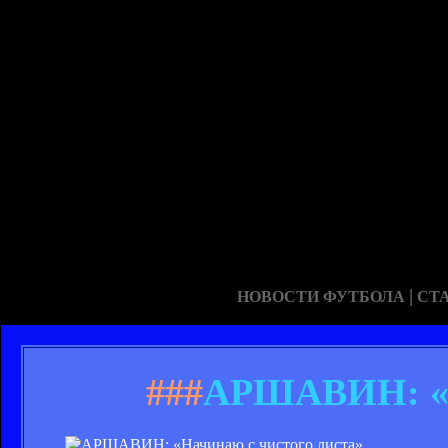
|
НОВОСТИ ФУТБОЛА
СТ
###
АРШАВИН: «Н