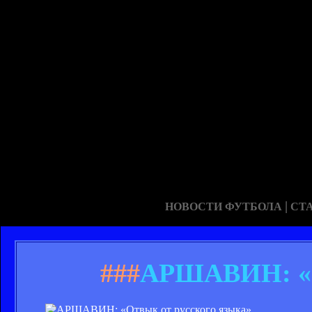
|
НОВОСТИ ФУТБОЛА
СТ
###
АРШАВИН: «О