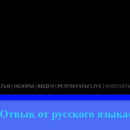
|
|
|
|
АТЬИ
ОБЗОРЫ
ВИДЕО
РЕЗУЛЬТАТЫ LIVE
КОНТАКТ
твык от русского языка