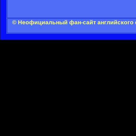
© Неофициальный фан-сайт английского 