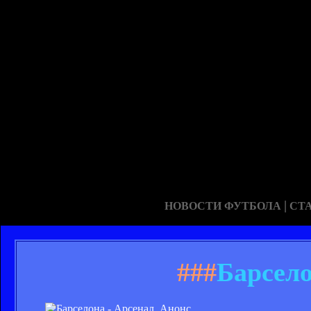
|
НОВОСТИ ФУТБОЛА
СТ
###
Барсело