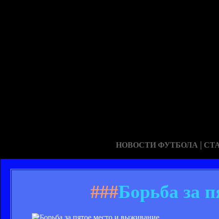
|
НОВОСТИ ФУТБОЛА
СТ
###
Борьба за 