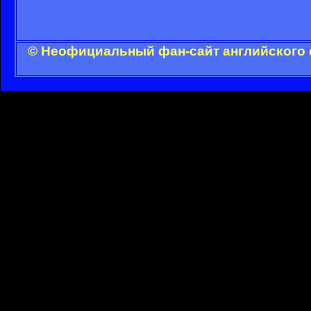
© Неофициальный фан-сайт английского 