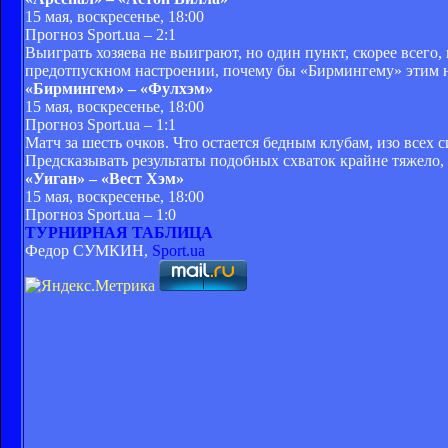
15 мая, воскресенье, 18:00
Прогноз Sport.ua – 2:1
Выиграть хозяева не выиграют, но один пункт, скорее всего
предотпускном настроении, почему бы «Бирмингему» этим н
«Бирмингем» – «Фулхэм»
15 мая, воскресенье, 18:00
Прогноз Sport.ua – 1:1
Матч за шесть очков. Что остается бедным клубам, изо всех
Предсказывать результаты подобных схваток крайне тяжело, 
«Уиган» – «Вест Хэм»
15 мая, воскресенье, 18:00
Прогноз Sport.ua – 1:0
ТУРНИРНАЯ ТАБЛИЦА
Федор СУМКИН,
Sport
.ua