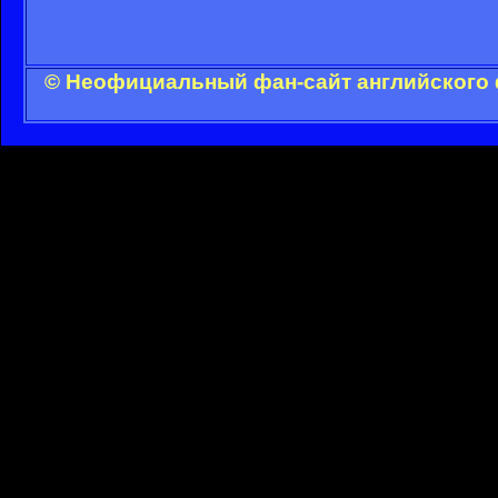
© Неофициальный фан-сайт английского 