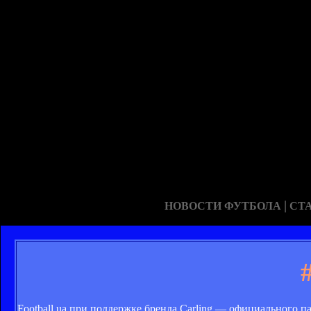
|
НОВОСТИ ФУТБОЛА
СТ
Football.ua при поддержке бренда Carling — официального 