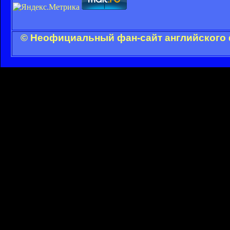
© Неофициальный фан-сайт английского 