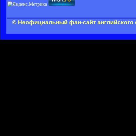
© Неофициальный фан-сайт английского 