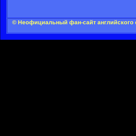
© Неофициальный фан-сайт английского 