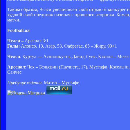
Таким образом, Челси увеличивает свой отрыв от конкуренто
худший свой поединок начиная с прошлого вторника. Команда
матчи.
Football.ua
Челси
– Арсенал 3:1
Голы
: Алонсо, 13, Азар, 53, Фабрегас, 85 – Жиру, 90+1
Челси
: Куртуа — Аспиликуэта, Давид Луис, Кэхилл – Мозес (
Арсенал
: Чех – Бельерин (Паулиста, 17), Мустафи, Косельни
Санчес
Предупреждения
: Матич – Мустафи