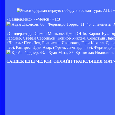
«Сандерленд» - «Челси» - 1:3
Адам Джонсон, 66 - Фернандо Торрес, 11, 45, с пенальти, 
«Сандерленд»
: Симон Миньоле, Джон ОШи, Карлос Куэльяр,
Гарднер, Стефан Сессеньон, Коннор Уикхэм, Себастьян Ларссо
«Челси»
: Петр Чех, Бранислав Иванович, Гари Кэхилл, Дави
'-20), Рамирес, Эден Азар, (Фрэнк Лэмпард, '-79), Фернандо 
Крейг Гарднер, 43. - Хуан Мата, 87. Бранислав Иванович, 
САНДЕРЛЕНД-ЧЕЛСИ. ОНЛАЙН-ТРАНСЛЯЦИЯ МАТ