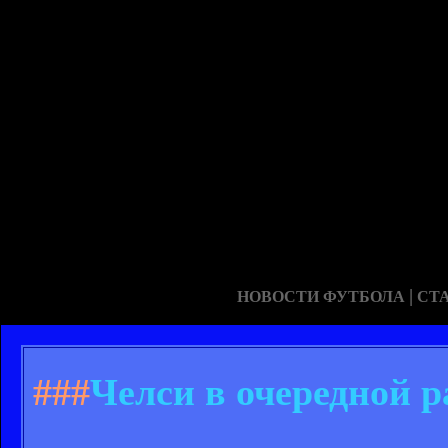
|
НОВОСТИ ФУТБОЛА
СТ
###
Челси в очередной р