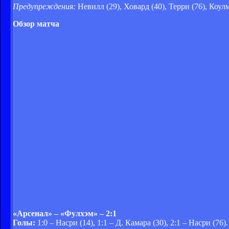
Предупреждения:
Невилл (29), Ховард (40), Терри (76), Коулм
Обзор матча
«Арсенал» – «Фулхэм» – 2:1
Голы:
1:0 – Насри (14), 1:1 – Д. Камара (30), 2:1 – Насри (76).