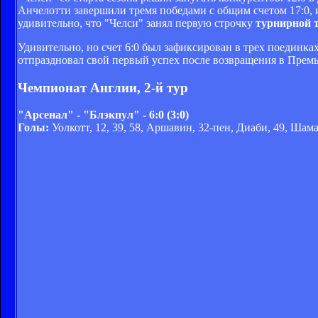
Анчелотти завершили тремя победами с общим счетом 17:0, 
удивительно, что "Челси" занял первую строчку
турнирной 
Удивительно, но счет 6:0 был зафиксирован в трех поединка
отпраздновал свой первый успех после возвращения в Премь
Чемпионат Англии, 2-й тур
"Арсенал" - "Блэкпул" - 6:0 (3:0)
Голы:
Уолкотт, 12, 39, 58, Аршавин, 32-пен, Диаби, 49, Шама