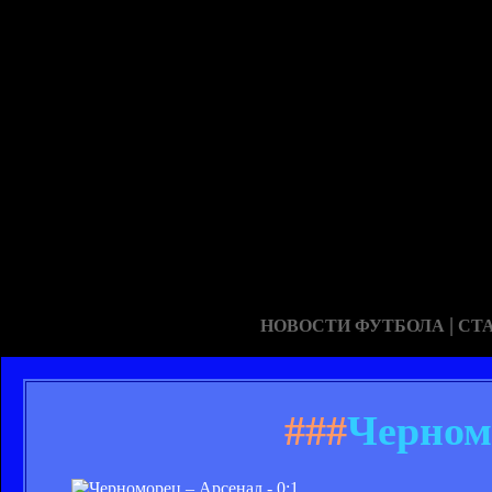
|
НОВОСТИ ФУТБОЛА
СТ
###
Черномо