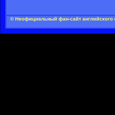
© Неофициальный фан-сайт английского 