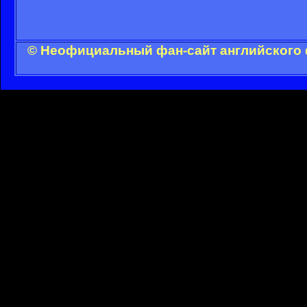
© Неофициальный фан-сайт английского 