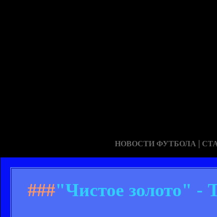
|
НОВОСТИ ФУТБОЛА
СТ
###
"Чистое золото" -