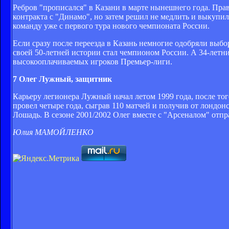
Ребров "прописался" в Казани в марте нынешнего года. Правд
контракта с "Динамо", но затем решил не медлить и выкупил
команду уже с первого тура нового чемпионата России.
Если сразу после переезда в Казань немногие одобряли выбо
своей 50-летней истории стал чемпионом России. А 34-летн
высокооплачиваемых игроков Премьер-лиги.
7 Олег Лужный, защитник
Карьеру легионера Лужный начал летом 1999 года, после то
провел четыре года, сыграв 110 матчей и получив от лондо
Лошадь. В сезоне 2001/2002 Олег вместе с "Арсеналом" отп
Юлия МАМОЙЛЕНКО