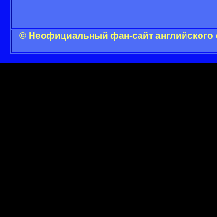
© Неофициальный фан-сайт английского 