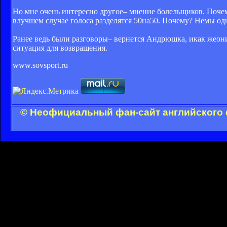
Но мне очень интересно другое– мнение болельщиков. Почем
влучшем случае голоса разделятся 50на50. Почему? Немы о
Ранее ведь были разговоры– вернется Андрюшка, икак жеони
ситуация для возвращения.
www.sovsport.ru
© Неофициальный фан-сайт английского 