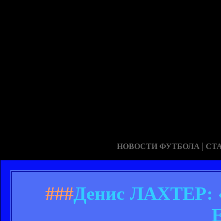
|
НОВОСТИ ФУТБОЛА
СТ
###
Денис ЛАХТЕР: 
Е