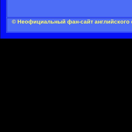
© Неофициальный фан-сайт английского 