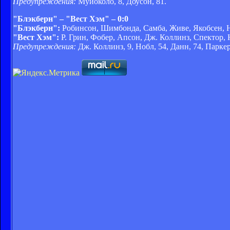
Предупреждения:
Муйоколо, 8, Доусон, 81.
"Блэкберн" – "Вест Хэм" – 0:0
"Блэкберн":
Робинсон, Шимбонда, Самба, Живе, Якобсен, Н’
"Вест Хэм":
Р. Грин, Фобер, Апсон, Дж. Коллинз, Спектор, Н
Предупреждения:
Дж. Коллинз, 9, Нобл, 54, Данн, 74, Паркер