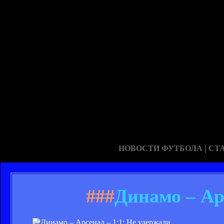
|
НОВОСТИ ФУТБОЛА
СТ
###
Динамо – Ар