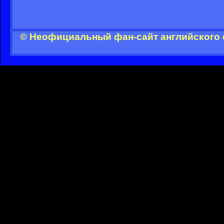
© Неофициальный фан-сайт английского 