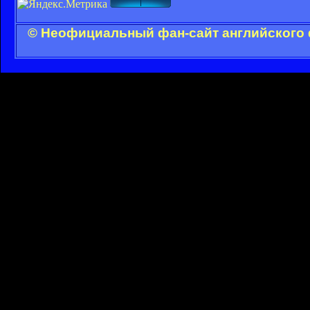
© Неофициальный фан-сайт английского 