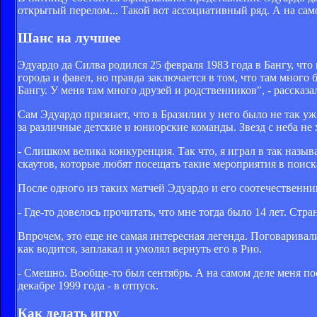
открытый перелом... Такой вот ассоциативный ряд. А на сам
Шанс на лучшее
Эдуардо да Силва родился 25 февраля 1983 года в Бангу, что 
города и фавел, но правда заключается в том, что там много
Бангу. У меня там много друзей и родственников", - рассказ
Сам Эдуардо признает, что в Бразилии у него было не так у
за различные детские и юниорские команды. Звезд с неба не х
- Слишком велика конкуренция. Так что, я играл в так наз
скаутов, которые любят посещать такие мероприятия в поиск
После одного из таких матчей Эдуардо и его соотечественни
- Где-то довелось прочитать, что мне тогда было 14 лет. Стра
Впрочем, это еще не самая интересная легенда. Поговаривали
как водится, заплакал и умолял вернуть его в Рио.
- Смешно. Вообще-то был сентябрь. А на самом деле меня по
декабре 1999 года - в отпуск.
Как делать игру