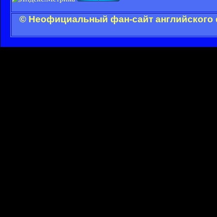
© Неофициальный фан-сайт английского 