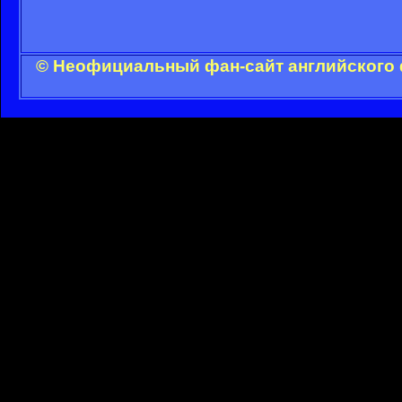
© Неофициальный фан-сайт английского 