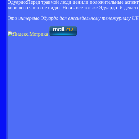
Эдуардо:Перед травмой люди ценили положительные аспекты
хорошего часто не видят. Но я - все тот же Эдуардо. Я делал
Это интервью Эдуардо дал еженедельному тележурналу UEF