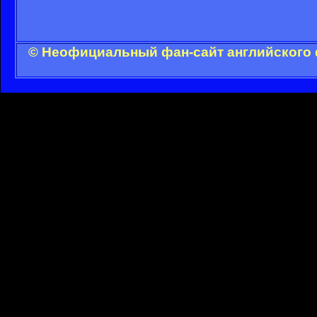
© Неофициальный фан-сайт английского 