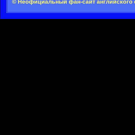
© Неофициальный фан-сайт английского 