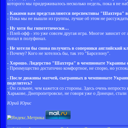
которого мы придерживалось несколько недель, пока я не н
- Какими вам представляются перспективы "Шахтера" в
- Пока мы не вышли из группы, лучше об этом не рассуждать
- Ну хотя бы гипотетически…
- Плей-офф - это уже совсем другая игра. Многое зависит от 
попал в полуфинал.
- Не хотели бы снова получить в соперники английский к
- Почему? Кого не хотелось бы, так это "Барселону".
- Хорошо. Лидерство "Шахтера" в чемпионате Украины с 
- Преимущество достаточно комфортное, не спорю, но успокаи
- После дюжины матчей, сыгранных в чемпионате Украины
поделитесь?
- Он сильнее, чем кажется со стороны. Здесь очень непрост
Харькове, Днепропетровске, не говоря уже о Донецке, стал
Юрий Юрис