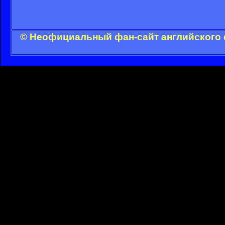
© Неофициальный фан-сайт английского 