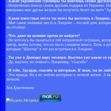
- Какие украинские сувениры ты повезешь своим друзья
- Непременно повезу своим друзьям подарки из Украины. Но ч
наверняка мои друзья желали бы получить билет на матч "Ар
- Какие известные места ты хотел бы посетить в Лондоне
- Мое самое любимое место в Лондоне – это мой дом, который
по столице.
- Что, даже на шопинг время не найдете?
- Не хотелось бы оказаться в той неприятной ситуации, кото
центр, якобы потому, что их было слишком много. Хотя, я д
которым "Шахтер" в тот раз встречался в Лондоне.
- Ты уже в Донецке пару месяцев. Выучил уже какие-то у
- Да, выучил, но немного. Например, "спасибо".
- И тебе, Эдуардо, спасибо за интервью. Я знаю, ты не лю
- Это правда. Но я не люблю интервью о личной жизни. А вы
личном.
Ася Христокина