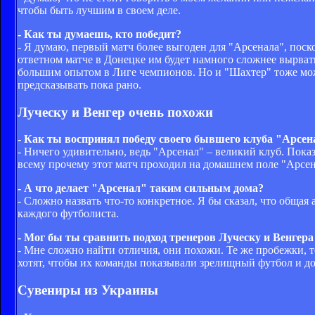
чтобы быть лучшим в своем деле.
- Как ты думаешь, кто победит?
- Я думаю, первый матч более выгоден для "Арсенала", поско
ответном матче в До­нецке им будет намного сложнее вырвать
большим опытом в Лиге чемпионов. Но и "Шахтер" тоже мо
предсказывать пока рано.
Луческу и Венгер очень похожи
- Как ты воспринял победу своего бывшего клуба "Арсен
- Ничего удивительно, ведь "Арсенал" – великий клуб. Пока
всему прочему этот матч проходил на домашнем поле "Арсена
- А что делает "Арсенал" таким сильным дома?
- Сложно назвать что-то конкретное. Я бы сказал, что об­ща
каждого футболиста.
- Мог бы ты сравнить подход тренеров Луческу и Венгера
- Мне сложно найти отличия, они похожи. Те же пробежки, т
хотят, чтобы их команды показывали зрелищный футбол и до
Сувениры из Украины