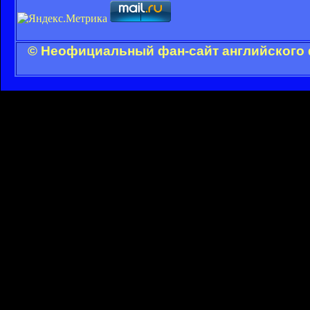
© Неофициальный фан-сайт английского 