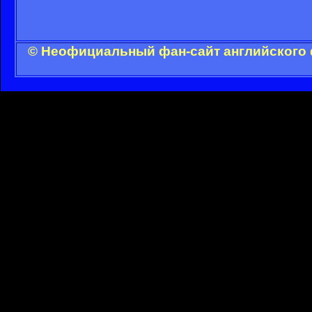
© Неофициальный фан-сайт английского 