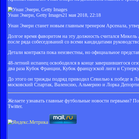
Унаи Эмери, Getty Images
21 мая 2018, 22:18
Унаи Эмери станет новым главным тренером Арсенала, утвер
Долгое время фаворитом на эту должность считался Микель 
после ряда собеседований со всеми кандидатами руководств
Детали контракта пока неизвестны, но официальное представ
48-летний испанец освободился в конце завершившегося сезон
два раза Кубок Франции, Кубок французской лиги и Суперк
До этого он трижды подряд приводил Севилью к победе в Ли
московский Спартак, Валенсию, Альмерию и Лорка Депорти
Желаете узнавать главные футбольные новости первыми?
По
Twitter
.