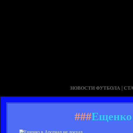
|
НОВОСТИ ФУТБОЛА
СТ
###
Ещенко 