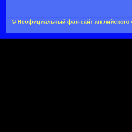
© Неофициальный фан-сайт английского 