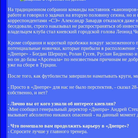
На традиционном собрании команды наставник «канониров» 
работе и говорил о задачах на вторую половину сезона, но и
корреспондентами «СЭ» Александр Завардв отказался даже н
беседовали, строго наказывал не распространяться об инвес
владельцем клуба стал киевский городской голова Леонид Чер
Кроме собрания и короткой пробежки вокруг заснеженного 
потенциальные новички, которые прибыли в расположение «
«Днепре» - Богдан Шершун, Ролан Гусев, Руслан Бидненко 
но он до базы «Арсенала» по неизвестным причинам не доб
уже на сборе в Турции.
После того, как футболисты завершили наматывать круги, м
- Просто в «Днепре» для нас не было перспектив, - сказал 
собственно, и нет?
- Лично вы от кого узнали об интересе киевлян?
-Мне сообщил генеральный директор «Днепра» Андрей Стецен
вызывает абсолютно никаких опасений - на данный момент д
- Что помешало вам продолжить карьеру в «Днепре»?
- Спросите лучше у главного тренера.