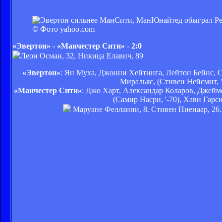
© Фото yahoo.com
«Эвертон» - «Манчестер Сити» - 2:0
Леон Осман, 32, Никица Елавич, 89
«Эвертон»
: Ян Муха, Джонни Хейтинга, Лейтон Бейнс, 
Миральяс, (Стивен Нейсмит, '
«Манчестер Сити»
: Джо Харт, Александар Коларов, Джеймс
(Самир Насри, '-70), Хави Гарс
Маруане Феллаини, 8. Стивен Пиенаар, 26. 