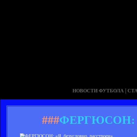
|
НОВОСТИ ФУТБОЛА
СТ
###
ФЕРГЮСОН: «Я