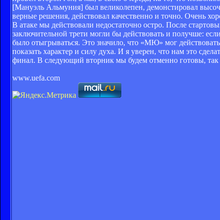
[Мануэль Альмуния] был великолепен, демонстировал высоч
верные решения, действовал качественно и точно. Очень хо
В атаке мы действовали недостаточно остро. После стартовы
заключительной трети могли бы действовать и получше: если
было отыгрываться. Это значило, что «МЮ» мог действовать 
показать характер и силу духа. И я уверен, что нам это сдел
финал. В следующий вторник мы будем отменно готовы, так 
www.uefa.com