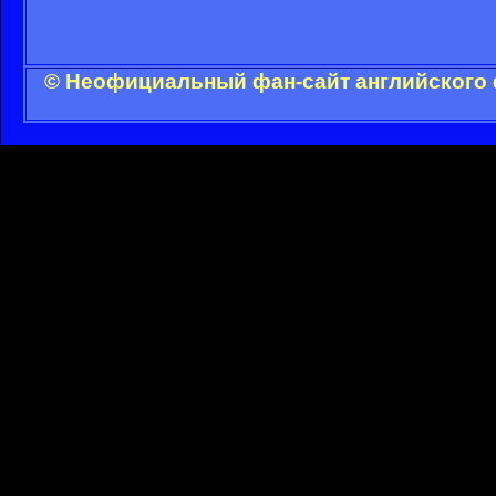
© Неофициальный фан-сайт английского 