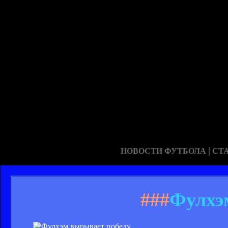
|
НОВОСТИ ФУТБОЛА
СТ
###
Фулхэ