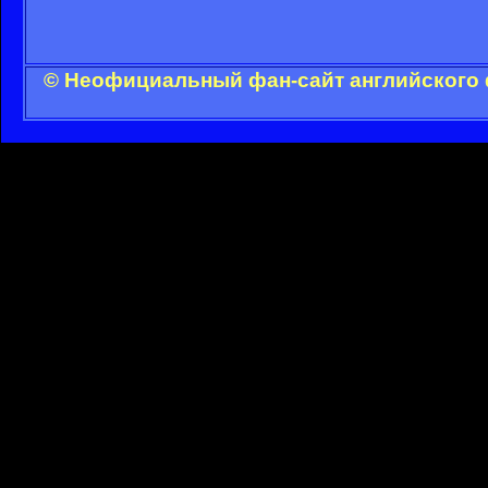
© Неофициальный фан-сайт английского 