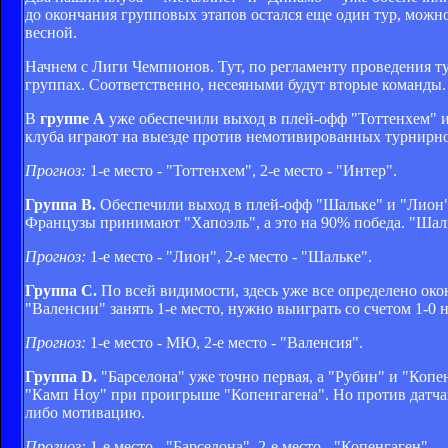
до окончания групповых этапов остался еще один тур, можн
весной.
Начнем с Лиги Чемпионов. Тут, по регламенту проведения ту
группах. Соответственно, несеяными будут вторые команды.
В
группе А
уже обеспечили выход в плей-офф "Тоттенхем" и
клуба играют на выезде против немотивированных турнирно
Прогноз:
1-е место - "Тоттенхем", 2-е место - "Интер".
Группа B.
Обеспечили выход в плей-офф "Шальке" и "Лион", 
Французы принимают "Хапоэль", а это на 90% победа. "Шальк
Прогноз:
1-е место - "Лион", 2-е место - "Шальке".
Группа С.
По всей видимости, здесь уже все определено ок
"Валенсии" занять 1-е место, нужно выиграть со счетом 1-0 
Прогноз:
1-е место - МЮ, 2-е место - "Валенсия".
Группа D.
"Барселона" уже точно первая, а "Рубин" и "Копен
"Камп Ноу" при проигрыше "Копенгагена". Но против датчан 
либо мотивацию.
Прогноз:
1-е место - "Барселона", 2-е место - "Копенгаген".