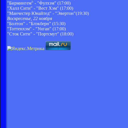
"Бирмингем" - "Фулхэм" (17:00)
"Халл Сити" - "Вест Хэм" (17:00)
"Манчестер Юнайтед" - "Эвертон"(19:30)
Воскресенье, 22 ноября
"Болтон" - "Блэкберн" (15:30)
"Тоттенхэм" - "Уиган" (17:00)
"Сток Сити" - "Портсмут" (18:00)