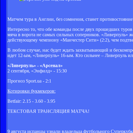
Матчем тура в Англии, без сомнения, станет противостояни
Интересно то, что обе команды после двух прошедших туров 
мяча в ворота не самых сильных соперников. «Ливерпуль» же
действующему чемпиону «Манчестер Сити» (2:2), чем подтв
В любом случае, нас будет ждать захватывающий и бескомпр
идет 12-ым, «Ливерпуль» 16-ым. Кто сильнее – Ливерпуль ил
«Ливерпуль» - «Арсенал»
2 сентября, «Энфилд» - 15:30
Прогноз Sport.ua - 2:1
Котировки букмекеров:
Betfair: 2.15 - 3.60 - 3.95
ТЕКСТОВАЯ ТРАНСЛЯЦИЯ МАТЧА!
9 августа испанцы узнали владельца футбольного Суперкубк