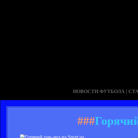
|
НОВОСТИ ФУТБОЛА
СТ
###
Горячий