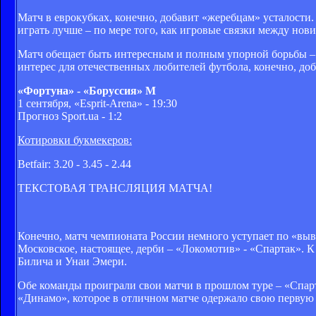
Матч в еврокубках, конечно, добавит «жеребцам» усталости.
играть лучше – по мере того, как игровые связки между нов
Матч обещает быть интересным и полным упорной борьбы –
интерес для отечественных любителей футбола, конечно, доб
«Фортуна» - «Боруссия» М
1 сентября, «Esprit-Arena» - 19:30
Прогноз Sport.ua - 1:2
Котировки букмекеров:
Betfair: 3.20 - 3.45 - 2.44
ТЕКСТОВАЯ ТРАНСЛЯЦИЯ МАТЧА!
Конечно, матч чемпионата России немного уступает по «выве
Московское, настоящее, дерби – «Локомотив» - «Спартак». 
Билича и Унаи Эмери.
Обе команды проиграли свои матчи в прошлом туре – «Спарт
«Динамо», которое в отличном матче одержало свою первую п