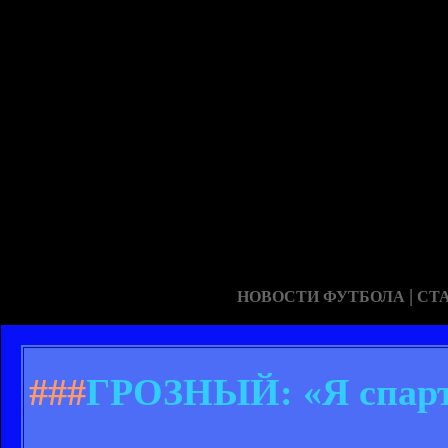
|
НОВОСТИ ФУТБОЛА
СТ
###
ГРОЗНЫЙ: «Я спарта