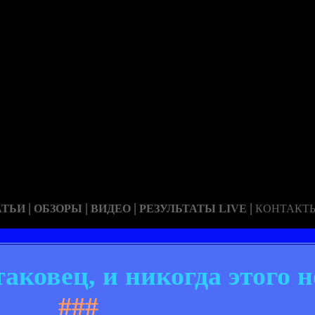
|
|
|
|
АТЬИ
ОБЗОРЫ
ВИДЕО
РЕЗУЛЬТАТЫ LIVE
КОНТАКТ
ковец, и никогда этого 
###