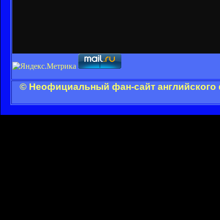
© Неофициальный фан-сайт английского 