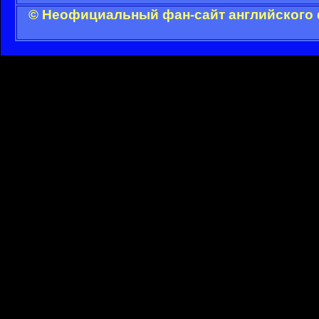
© Неофициальный фан-сайт английского 