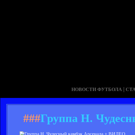
|
НОВОСТИ ФУТБОЛА
СТ
###
Группа H. Чудес