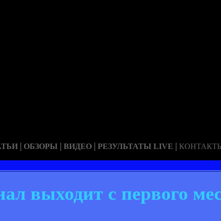
|
|
|
|
АТЬИ
ОБЗОРЫ
ВИДЕО
РЕЗУЛЬТАТЫ LIVE
КОНТАКТ
нал выходит с первого ме