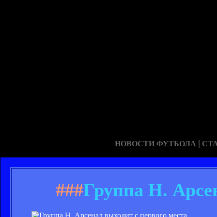
|
НОВОСТИ ФУТБОЛА
СТ
###
Группа Н. Арсе