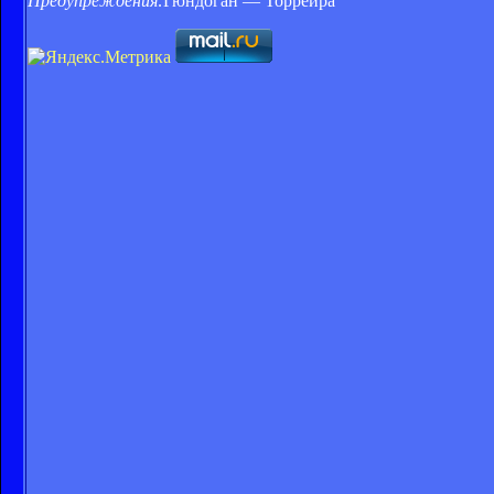
Предупреждения:
Гюндоган — Торрейра