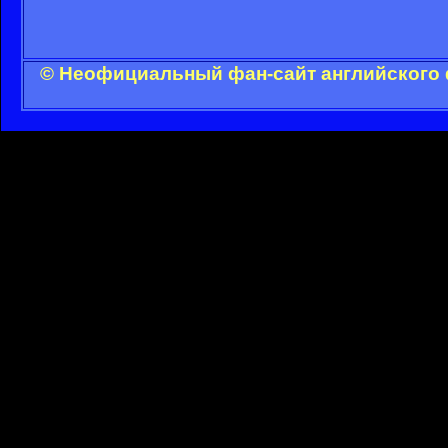
© Неофициальный фан-сайт английского 