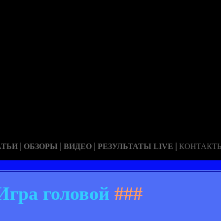
|
|
|
|
АТЬИ
ОБЗОРЫ
ВИДЕО
РЕЗУЛЬТАТЫ LIVE
КОНТАКТ
Игра головой
###