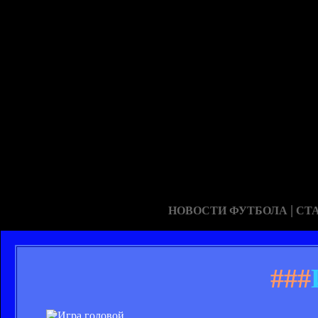
|
НОВОСТИ ФУТБОЛА
СТ
###