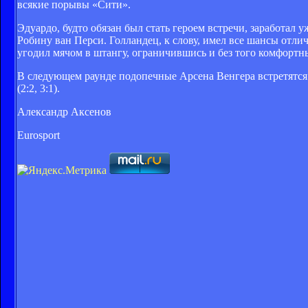
всякие порывы «Сити».
Эдуардо, будто обязан был стать героем встречи, заработал у
Робину ван Перси. Голландец, к слову, имел все шансы отл
угодил мячом в штангу, ограничившись и без того комфортн
В следующем раунде подопечные Арсена Венгера встретятся
(2:2, 3:1).
Александр Аксенов
Eurosport