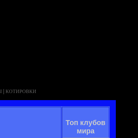
|
Ы
КОТИРОВКИ
Топ клубов
мира