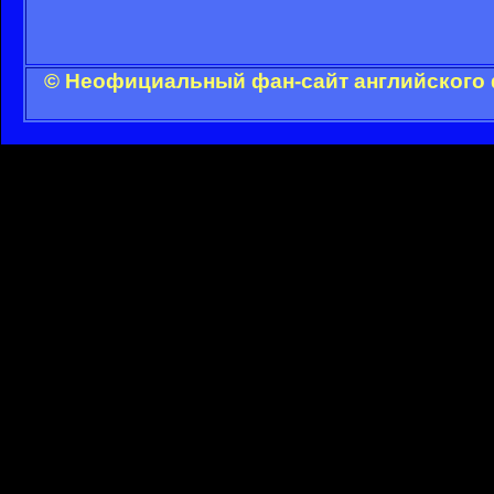
© Неофициальный фан-сайт английского 