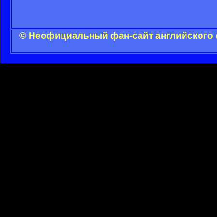
© Неофициальный фан-сайт английского 