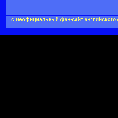
© Неофициальный фан-сайт английского 