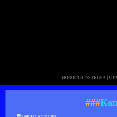
|
НОВОСТИ ФУТБОЛА
СТ
###
Кап