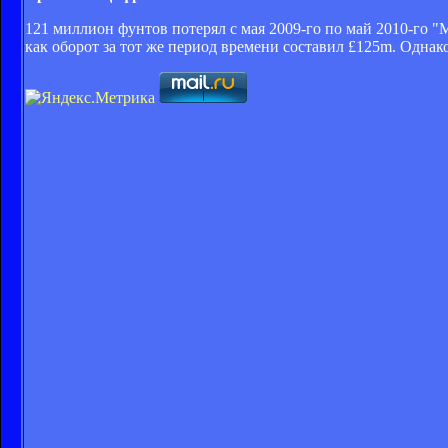
121 миллион фунтов потерял с мая 2009-го по май 2010-го "М
как оборот за тот же период времени составил £125m. Однако