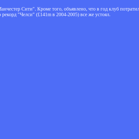
анчестер Сити". Кроме того, объявлено, что в год клуб потратил
 рекорд "Челси" (£141m в 2004-2005) все же устоял.