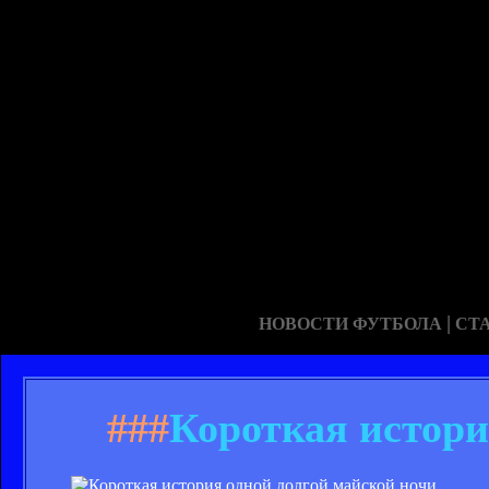
|
НОВОСТИ ФУТБОЛА
СТ
###
Короткая истори