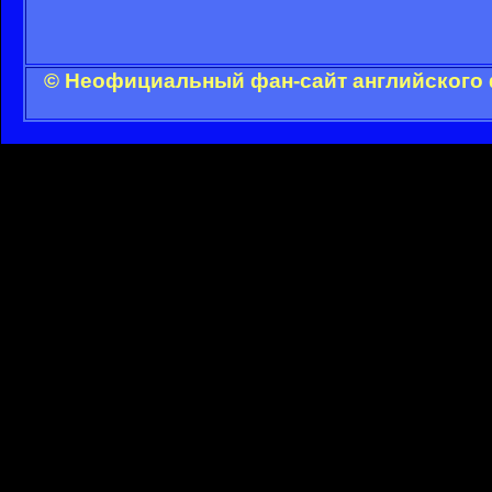
© Неофициальный фан-сайт английского 